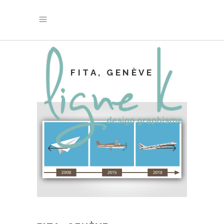
FITA, GENÈVE