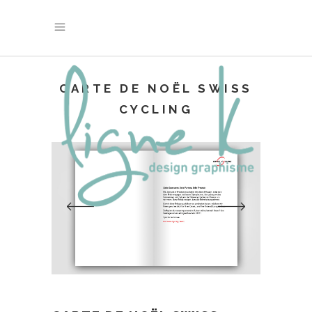
CARTE DE NOËL SWISS
CYCLING