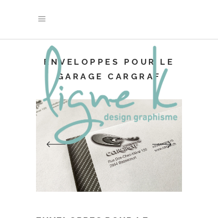
ENVELOPPES POUR LE
GARAGE CARGRAF