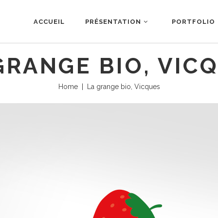
ACCUEIL
PRÉSENTATION
PORTFOLIO
GRANGE BIO, VIC
Home
|
La grange bio, Vicques