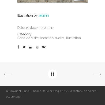
Illustration by:
admin
Date:
15 décembre 2017
Category:
Carte de visite, Identité visuelle, Illustration
© Copyright Ligne K, Karine Beucler 2014-2023 : Le contenu de ce site
est protégé.