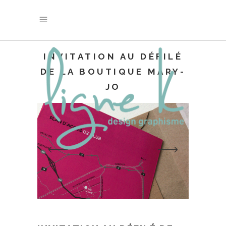
INVITATION AU DÉFILÉ
DE LA BOUTIQUE MARY-
JO