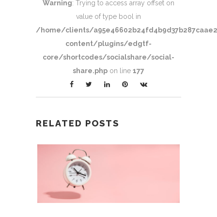
Warning
: Trying to access array offset on
value of type bool in
/home/clients/a95e46602b24fd4b9d37b287caae
content/plugins/edgtf-
core/shortcodes/socialshare/social-
share.php
on line
177
RELATED POSTS