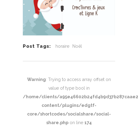
Post Tags:
horaire
Noël
Warning
: Trying to access array offset on
value of type bool in
/home/clients/a95e46602b24fd4b9d37b287caae
content/plugins/edgtf-
core/shortcodes/socialshare/social-
share.php
on line
174