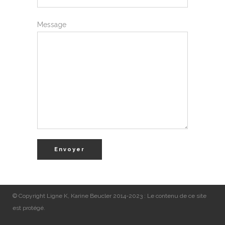
Message
© Copyright Ligne K, Karine Beucler 2014-2023 : Le contenu de ce site
est protégé.