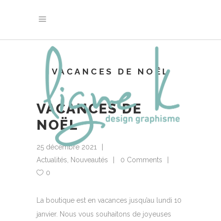
VACANCES DE NOËL
VACANCES DE
NOËL
25 décembre 2021
Actualités
,
Nouveautés
0 Comments
0
La boutique est en vacances jusqu’au lundi 10
janvier. Nous vous souhaitons de joyeuses