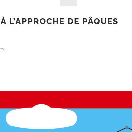
 À L’APPROCHE DE PÂQUES
es.