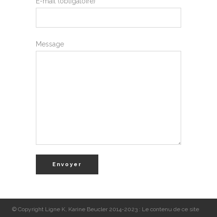
E-mail (obligatoire)
Message
© Copyright Ligne K, Karine Beucler 2014-2023 : Le contenu de ce site